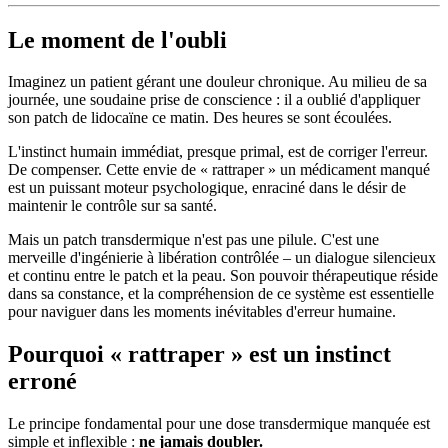
Le moment de l'oubli
Imaginez un patient gérant une douleur chronique. Au milieu de sa
journée, une soudaine prise de conscience : il a oublié d'appliquer
son patch de lidocaïne ce matin. Des heures se sont écoulées.
L'instinct humain immédiat, presque primal, est de corriger l'erreur.
De compenser. Cette envie de « rattraper » un médicament manqué
est un puissant moteur psychologique, enraciné dans le désir de
maintenir le contrôle sur sa santé.
Mais un patch transdermique n'est pas une pilule. C'est une
merveille d'ingénierie à libération contrôlée – un dialogue silencieux
et continu entre le patch et la peau. Son pouvoir thérapeutique réside
dans sa constance, et la compréhension de ce système est essentielle
pour naviguer dans les moments inévitables d'erreur humaine.
Pourquoi « rattraper » est un instinct
erroné
Le principe fondamental pour une dose transdermique manquée est
simple et inflexible :
ne jamais doubler.