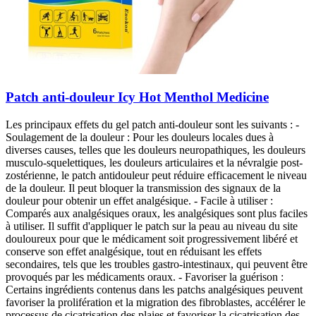
Patch anti-douleur Icy Hot Menthol Medicine
Les principaux effets du gel patch anti-douleur sont les suivants : -
Soulagement de la douleur : Pour les douleurs locales dues à
diverses causes, telles que les douleurs neuropathiques, les douleurs
musculo-squelettiques, les douleurs articulaires et la névralgie post-
zostérienne, le patch antidouleur peut réduire efficacement le niveau
de la douleur. Il peut bloquer la transmission des signaux de la
douleur pour obtenir un effet analgésique. - Facile à utiliser :
Comparés aux analgésiques oraux, les analgésiques sont plus faciles
à utiliser. Il suffit d'appliquer le patch sur la peau au niveau du site
douloureux pour que le médicament soit progressivement libéré et
conserve son effet analgésique, tout en réduisant les effets
secondaires, tels que les troubles gastro-intestinaux, qui peuvent être
provoqués par les médicaments oraux. - Favoriser la guérison :
Certains ingrédients contenus dans les patchs analgésiques peuvent
favoriser la prolifération et la migration des fibroblastes, accélérer le
processus de cicatrisation des plaies et favoriser la cicatrisation des