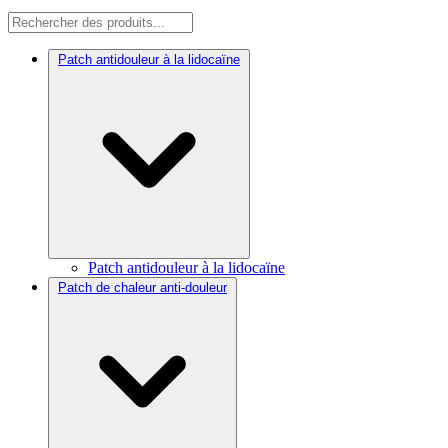
Patch antidouleur à la lidocaïne
Patch antidouleur à la lidocaïne
Patch de chaleur anti-douleur