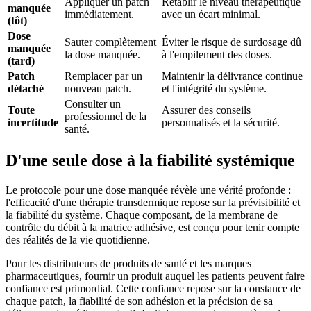
Appliquer un patch
Rétablir le niveau thérapeutique
manquée
immédiatement.
avec un écart minimal.
(tôt)
Dose
Sauter complètement
Éviter le risque de surdosage dû
manquée
la dose manquée.
à l'empilement des doses.
(tard)
Patch
Remplacer par un
Maintenir la délivrance continue
détaché
nouveau patch.
et l'intégrité du système.
Consulter un
Toute
Assurer des conseils
professionnel de la
incertitude
personnalisés et la sécurité.
santé.
D'une seule dose à la fiabilité systémique
Le protocole pour une dose manquée révèle une vérité profonde :
l'efficacité d'une thérapie transdermique repose sur la prévisibilité et
la fiabilité du système. Chaque composant, de la membrane de
contrôle du débit à la matrice adhésive, est conçu pour tenir compte
des réalités de la vie quotidienne.
Pour les distributeurs de produits de santé et les marques
pharmaceutiques, fournir un produit auquel les patients peuvent faire
confiance est primordial. Cette confiance repose sur la constance de
chaque patch, la fiabilité de son adhésion et la précision de sa