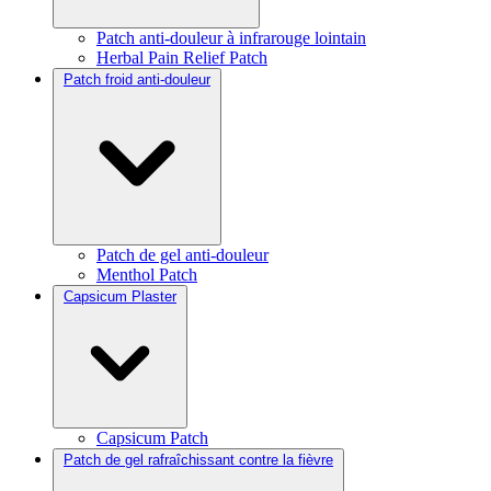
Patch anti-douleur à infrarouge lointain
Herbal Pain Relief Patch
Patch froid anti-douleur
Patch de gel anti-douleur
Menthol Patch
Capsicum Plaster
Capsicum Patch
Patch de gel rafraîchissant contre la fièvre