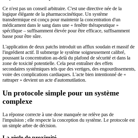
Ce n'est pas un conseil arbitraire. C'est une directive née de la
logique élégante de la pharmacocinétique. Un système
transdermique est conçu pour maintenir la concentration d'un
médicament dans le sang dans une « fenêtre thérapeutique »
spécifique – suffisamment élevée pour être efficace, suffisamment
basse pour être sûre.
L'application de deux patchs introduit un afflux soudain et massif de
l'ingrédient actif. Il submerge le système soigneusement calibré,
poussant la concentration au-delà du plafond de sécurité et dans la
zone de toxicité potentielle. Cela peut entraîner des effets
secondaires systémiques tels que des vertiges, des engourdissements,
voire des complications cardiaques. L'acte bien intentionné de «
rattraper » devient un acte d'automutilation.
Un protocole simple pour un système
complexe
La réponse correcte à une dose manquée ne relève pas de
l'impulsion ; elle respecte la conception du système. Le protocole est
un simple arbre de décision.
La règle de proximité