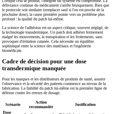
Lorsque cela se produit, l'intégrité du système est compromise. La
délivrance continue du médicament s'arrête brusquement. Bien que
le protocole soit similaire (remplacer sauf si l'on est proche de la
prochaine dose), la cause première pointe vers un problème plus
profond : la qualité du patch lui-même.
La science de l'adhésion est un aspect critique, souvent négligé, de
la technologie transdermique. Un patch doit adhérer fermement
malgré les mouvements, la transpiration et les frottements, sans
provoquer d'irritation cutanée. Cela nécessite un équilibre
sophistiqué entre la science des matériaux et l'ingénierie
biomédicale.
Cadre de décision pour une dose
transdermique manquée
Pour les marques et les distributeurs de produits de santé, assurer
l'observance et la sécurité des patients commence au niveau de la
fabrication. La fiabilité du patch lui-même est la première ligne de
défense contre les erreurs de dosage.
Action
Scénario
Justification
recommandée
Dose