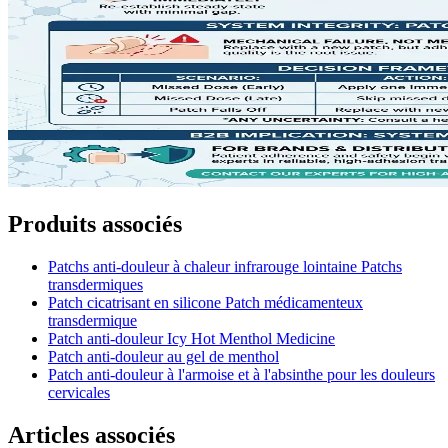
Produits associés
Patchs anti-douleur à chaleur infrarouge lointaine Patchs
transdermiques
Patch cicatrisant en silicone Patch médicamenteux
transdermique
Patch anti-douleur Icy Hot Menthol Medicine
Patch anti-douleur au gel de menthol
Patch anti-douleur à l'armoise et à l'absinthe pour les douleurs
cervicales
Articles associés