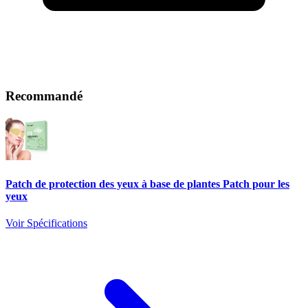
Recommandé
Patch de protection des yeux à base de plantes Patch pour les
yeux
Voir Spécifications