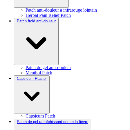
Patch anti-douleur à infrarouge lointain
Herbal Pain Relief Patch
Patch froid anti-douleur
Patch de gel anti-douleur
Menthol Patch
Capsicum Plaster
Capsicum Patch
Patch de gel rafraîchissant contre la fièvre