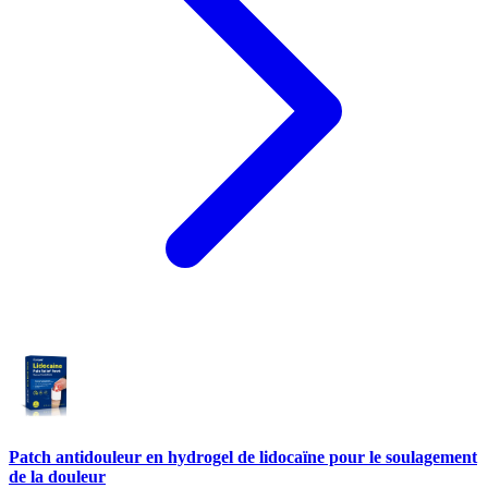
Patch antidouleur en hydrogel de lidocaïne pour le soulagement
de la douleur