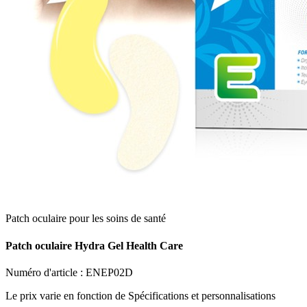
Patch oculaire pour les soins de santé
Patch oculaire Hydra Gel Health Care
Numéro d'article :
ENEP02D
Le prix varie en fonction de
Spécifications et personnalisations