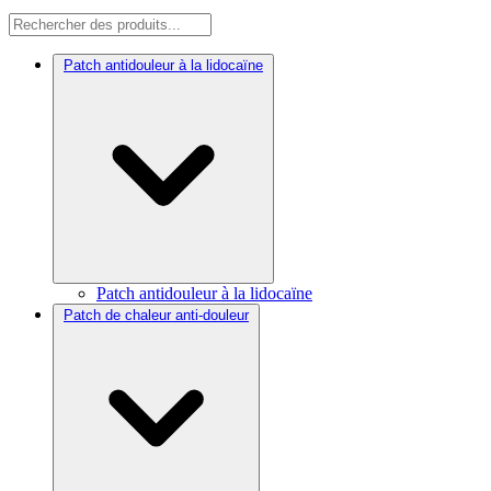
Patch antidouleur à la lidocaïne
Patch antidouleur à la lidocaïne
Patch de chaleur anti-douleur