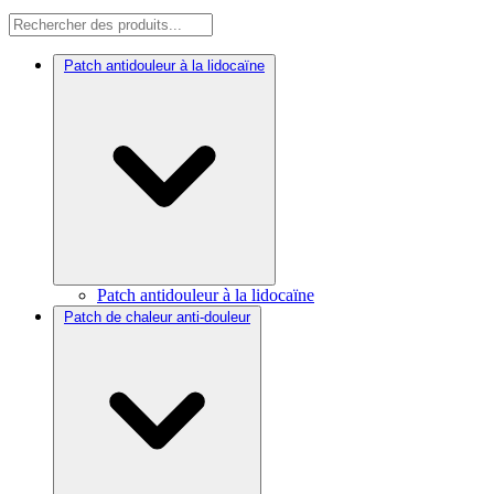
Patch antidouleur à la lidocaïne
Patch antidouleur à la lidocaïne
Patch de chaleur anti-douleur