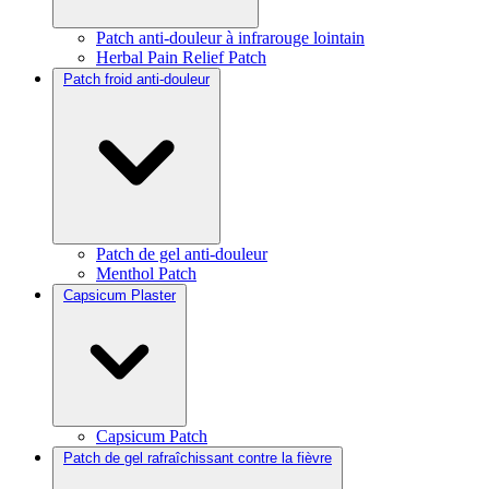
Patch anti-douleur à infrarouge lointain
Herbal Pain Relief Patch
Patch froid anti-douleur
Patch de gel anti-douleur
Menthol Patch
Capsicum Plaster
Capsicum Patch
Patch de gel rafraîchissant contre la fièvre