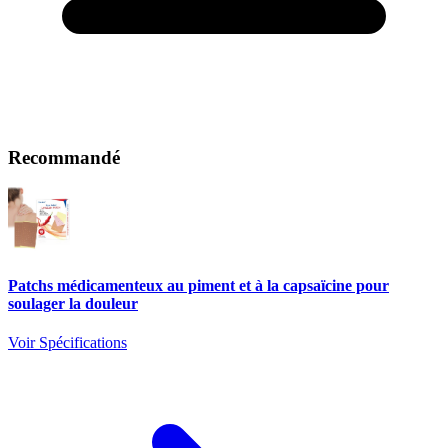
Recommandé
Patchs médicamenteux au piment et à la capsaïcine pour
soulager la douleur
Voir Spécifications