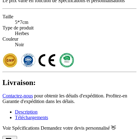
Le prix varie en fonction de
Spécifications et personnalisations
Taille
5*7cm
Type de produit
Herbes
Couleur
Noir
Livraison:
Contactez-nous
pour obtenir les détails d'expédition. Profitez-en
Garantie d'expédition dans les délais.
Description
Téléchargements
Voir Spécifications
Demandez votre devis personnalisé 👋